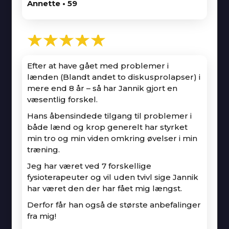
Annette • 59
★★★★★
Efter at have gået med problemer i
lænden (Blandt andet to diskusprolapser) i
mere end 8 år – så har Jannik gjort en
væsentlig forskel.
Hans åbensindede tilgang til problemer i
både lænd og krop generelt har styrket
min tro og min viden omkring øvelser i min
træning.
Jeg har været ved 7 forskellige
fysioterapeuter og vil uden tvivl sige Jannik
har været den der har fået mig længst.
Derfor får han også de største anbefalinger
fra mig!