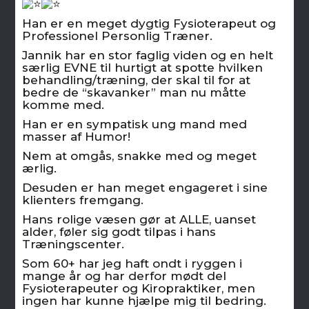
Han er en meget dygtig Fysioterapeut og
Professionel Personlig Træner.
Jannik har en stor faglig viden og en helt
særlig EVNE til hurtigt at spotte hvilken
behandling/træning, der skal til for at
bedre de “skavanker” man nu måtte
komme med.
Han er en sympatisk ung mand med
masser af Humor!
Nem at omgås, snakke med og meget
ærlig.
Desuden er han meget engageret i sine
klienters fremgang.
Hans rolige væsen gør at ALLE, uanset
alder, føler sig godt tilpas i hans
Træningscenter.
Som 60+ har jeg haft ondt i ryggen i
mange år og har derfor mødt del
Fysioterapeuter og Kiropraktiker, men
ingen har kunne hjælpe mig til bedring.