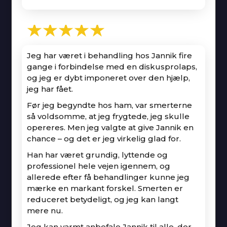
★★★★★
Jeg har været i behandling hos Jannik fire
gange i forbindelse med en diskusprolaps,
og jeg er dybt imponeret over den hjælp,
jeg har fået.
Før jeg begyndte hos ham, var smerterne
så voldsomme, at jeg frygtede, jeg skulle
opereres. Men jeg valgte at give Jannik en
chance – og det er jeg virkelig glad for.
Han har været grundig, lyttende og
professionel hele vejen igennem, og
allerede efter få behandlinger kunne jeg
mærke en markant forskel. Smerten er
reduceret betydeligt, og jeg kan langt
mere nu.
Jeg kan varmt anbefale Jannik til alle, der