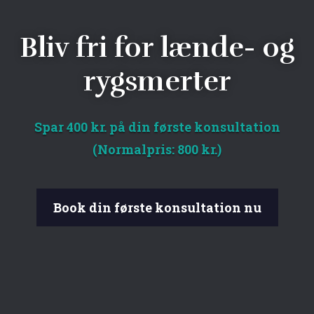
Bliv fri for lænde- og
rygsmerter
Spar 400 kr. på din første konsultation
(Normalpris: 800 kr.)
Book din første konsultation nu