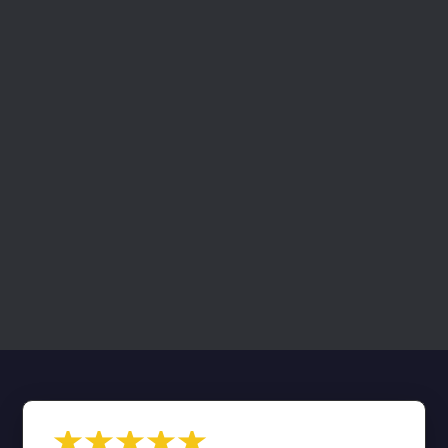
★★★★★