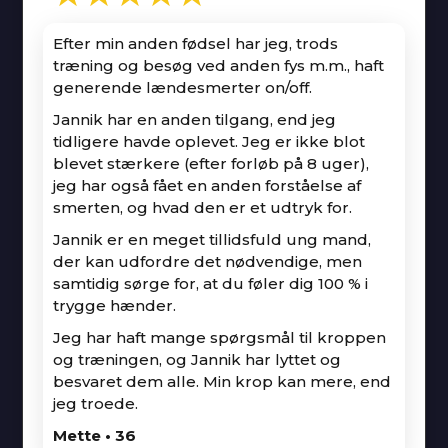
Efter min anden fødsel har jeg, trods
træning og besøg ved anden fys m.m., haft
generende lændesmerter on/off.
Jannik har en anden tilgang, end jeg
tidligere havde oplevet. Jeg er ikke blot
blevet stærkere (efter forløb på 8 uger),
jeg har også fået en anden forståelse af
smerten, og hvad den er et udtryk for.
Jannik er en meget tillidsfuld ung mand,
der kan udfordre det nødvendige, men
samtidig sørge for, at du føler dig 100 % i
trygge hænder.
Jeg har haft mange spørgsmål til kroppen
og træningen, og Jannik har lyttet og
besvaret dem alle. Min krop kan mere, end
jeg troede.
Mette • 36