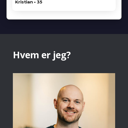
Kristian • 35
Hvem er jeg?