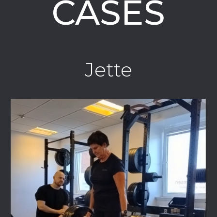
CASES
Jette