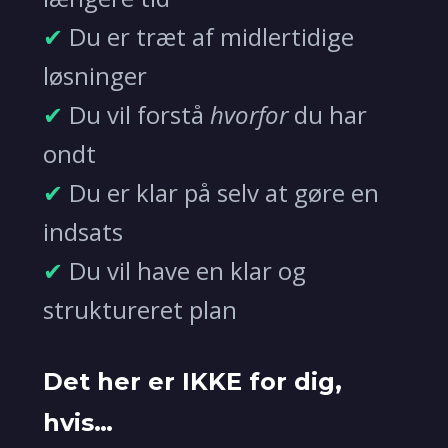
✔
Du er træt af midlertidige
løsninger
✔
Du vil forstå
hvorfor
du har
ondt
✔
Du er klar på selv at gøre en
indsats
✔
Du vil have en klar og
struktureret plan
Det her er IKKE for dig,
hvis…