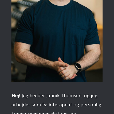
Hej!
Jeg hedder Jannik Thomsen, og jeg
arbejder som fysioterapeut og personlig
træner med speciale i ryg- og