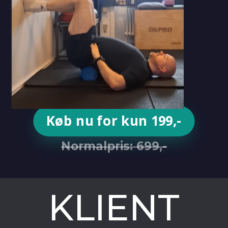
Køb nu for kun 199,-
Normalpris: 699,-
KLIENT