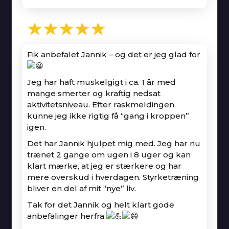
★★★★★
Fik anbefalet Jannik – og det er jeg glad for
Jeg har haft muskelgigt i ca. 1 år med
mange smerter og kraftig nedsat
aktivitetsniveau. Efter raskmeldingen
kunne jeg ikke rigtig få “gang i kroppen”
igen.
Det har Jannik hjulpet mig med. Jeg har nu
trænet 2 gange om ugen i 8 uger og kan
klart mærke, at jeg er stærkere og har
mere overskud i hverdagen. Styrketræning
bliver en del af mit “nye” liv.
Tak for det Jannik og helt klart gode
anbefalinger herfra