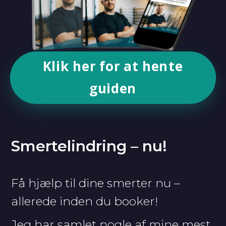
Klik her for at hente
guiden
Smertelindring – nu!
Få hjælp til dine smerter nu
–
allerede inden du booker!
Jeg har samlet nogle af mine mest