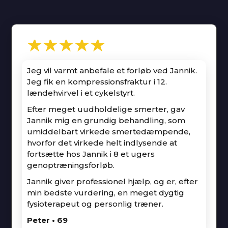
★★★★★
Jeg vil varmt anbefale et forløb ved Jannik.
Jeg fik en kompressionsfraktur i 12.
lændehvirvel i et cykelstyrt.
Efter meget uudholdelige smerter, gav
Jannik mig en grundig behandling, som
umiddelbart virkede smertedæmpende,
hvorfor det virkede helt indlysende at
fortsætte hos Jannik i 8 et ugers
genoptræningsforløb.
Jannik giver professionel hjælp, og er, efter
min bedste vurdering, en meget dygtig
fysioterapeut og personlig træner.
Peter • 69